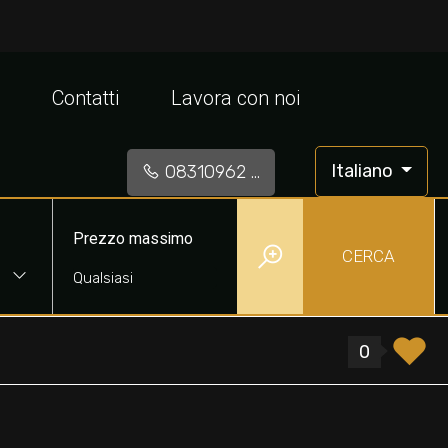
Contatti
Lavora con noi
Italiano
08310962 ...
Prezzo massimo
CERCA
0