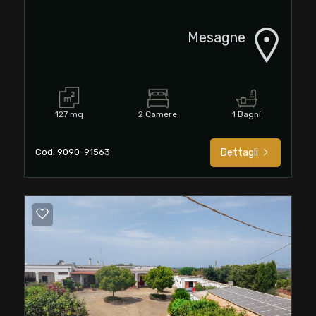
Mesagne
127 mq
2 Camere
1 Bagni
Cod. 9090-91563
Dettagli