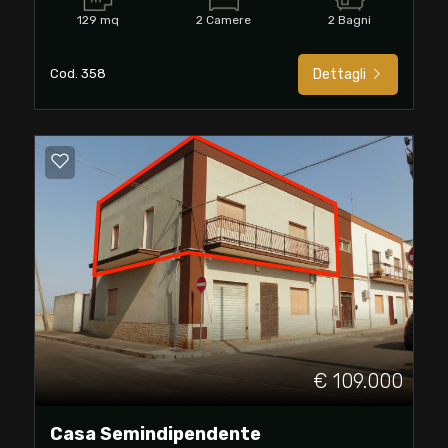
129 mq
2 Camere
2 Bagni
Cod. 358
Dettagli
€ 109.000
Casa Semindipendente