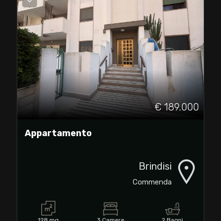
€ 189.000
Appartamento
Brindisi
Commenda
128 mq
3 Camere
2 Bagni