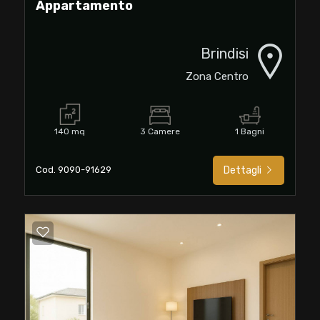
Appartamento
Brindisi
Zona Centro
140 mq
3 Camere
1 Bagni
Cod. 9090-91629
Dettagli