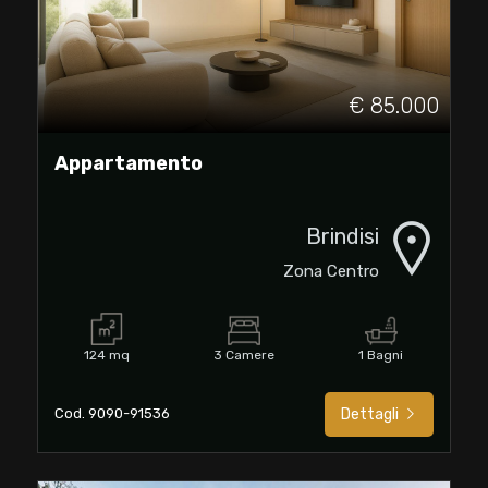
€ 85.000
Appartamento
Brindisi
Zona Centro
124 mq
3 Camere
1 Bagni
Cod. 9090-91536
Dettagli