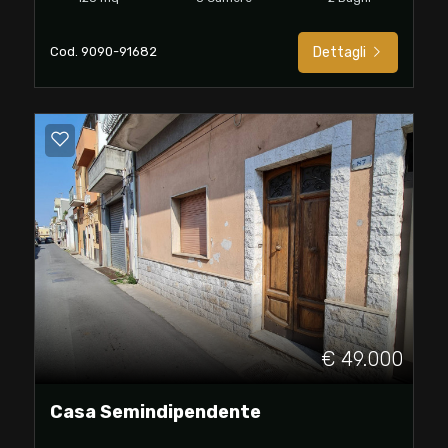
Cod. 9090-91682
Dettagli
€ 49.000
Casa Semindipendente