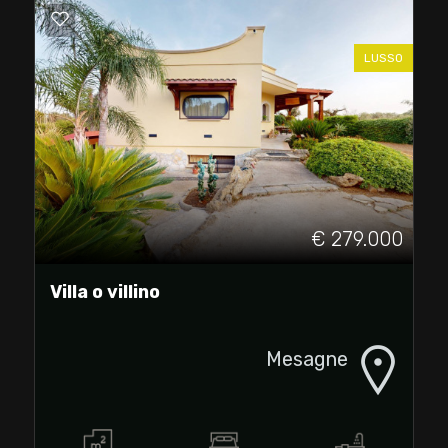
LUSSO
€ 279.000
Villa o villino
Mesagne