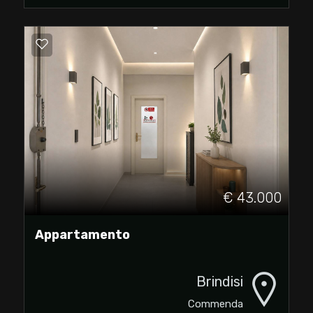
Residenziali
Commerciali
Industriali
Terreni
Prezzo
€ 43.000
Appartamento
Brindisi
Commenda