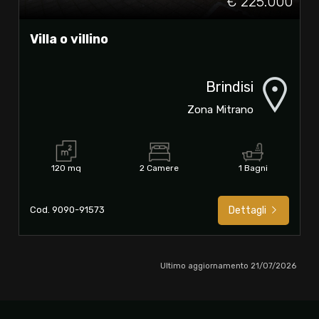
€ 225.000
Villa o villino
Brindisi
Zona Mitrano
120 mq
2 Camere
1 Bagni
Cod. 9090-91573
Dettagli
Ultimo aggiornamento 21/07/2026