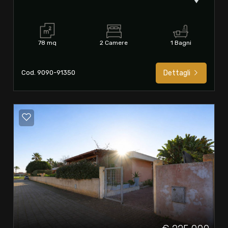
78 mq
2 Camere
1 Bagni
Cod. 9090-91350
Dettagli