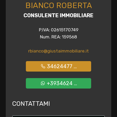
BIANCO ROBERTA
CONSULENTE IMMOBILIARE
P.IVA: 02615170749
Num. REA: 159568
rbianco@giustaimmobiliare.it
34624477 ...
+3934624 ...
CONTATTAMI