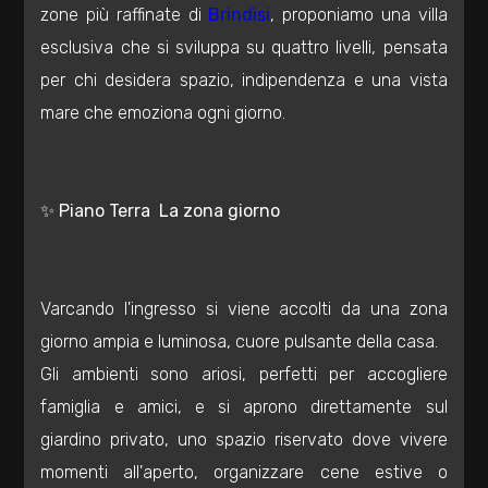
zone più raffinate di
Brindisi
, proponiamo una villa
Residenziali
esclusiva che si sviluppa su quattro livelli, pensata
per chi desidera spazio, indipendenza e una vista
Commerciali
mare che emoziona ogni giorno.
Industriali
✨ Piano Terra  La zona giorno
Terreni
Prezzo
Varcando l'ingresso si viene accolti da una zona
giorno ampia e luminosa, cuore pulsante della casa.
Gli ambienti sono ariosi, perfetti per accogliere
famiglia e amici, e si aprono direttamente sul
giardino privato, uno spazio riservato dove vivere
momenti all'aperto, organizzare cene estive o