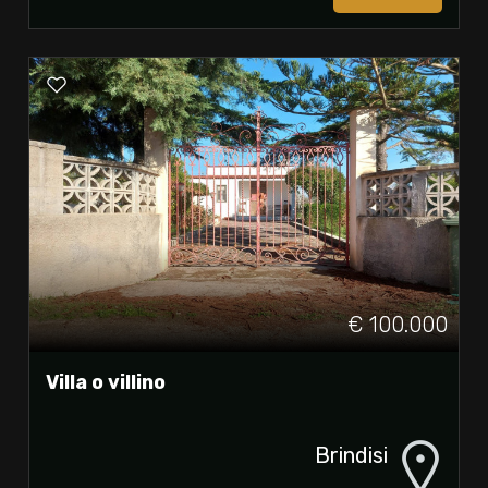
€ 100.000
Villa o villino
Brindisi