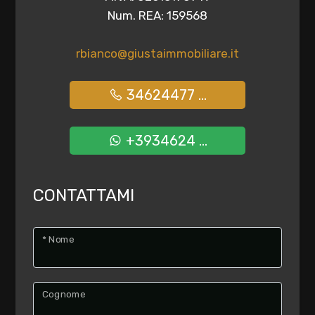
Num. REA: 159568
rbianco@giustaimmobiliare.it
34624477 ...
+3934624 ...
CONTATTAMI
* Nome
Cognome