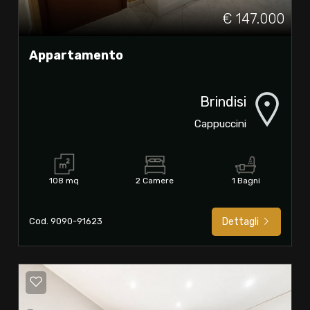
€ 147.000
Appartamento
Brindisi
Cappuccini
108 mq
2 Camere
1 Bagni
Cod. 9090-91623
Dettagli