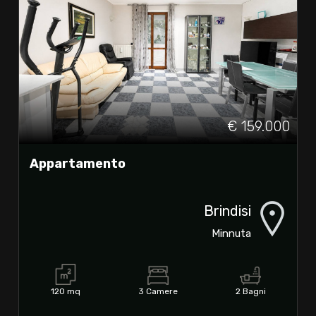
€ 159.000
Appartamento
Brindisi
Minnuta
120 mq
3 Camere
2 Bagni