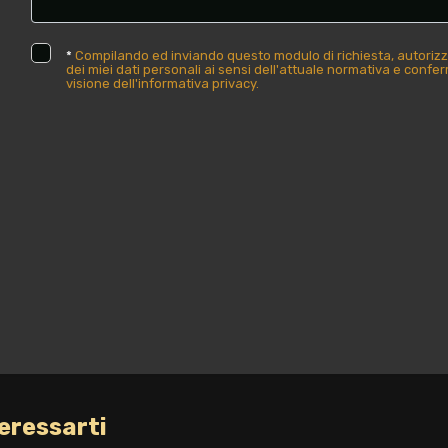
*
Compilando ed inviando questo modulo di richiesta, autorizz
dei miei dati personali ai sensi dell'attuale normativa e confe
visione dell'informativa privacy.
eressarti