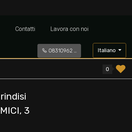
Contatti
Lavora con noi
Italiano
08310962 ...
0
rindisi
MICI, 3