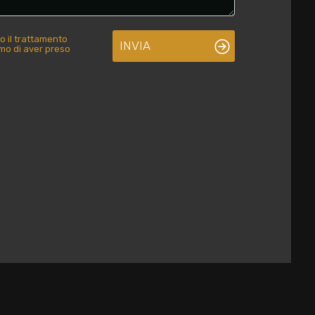
o il trattamento
INVIA
rmo di aver preso