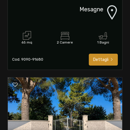
Mesagne
65 mq
2 Camere
1 Bagni
Cod. 9090-91680
Dettagli