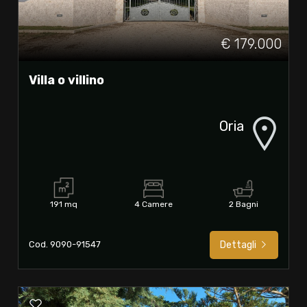
€ 179.000
Villa o villino
Oria
191 mq
4 Camere
2 Bagni
Cod. 9090-91547
Dettagli