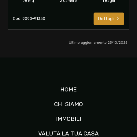
78 mq
2 Camere
1 Bagni
Cod. 9090-91350
Dettagli
Ultimo aggiornamento 23/10/2025
HOME
CHI SIAMO
IMMOBILI
VALUTA LA TUA CASA