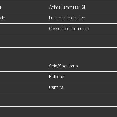
e
Animali ammessi: Si
ale
Impianto Telefonico
Cassetta di sicurezza
Sala/Soggiorno
Balcone
Cantina