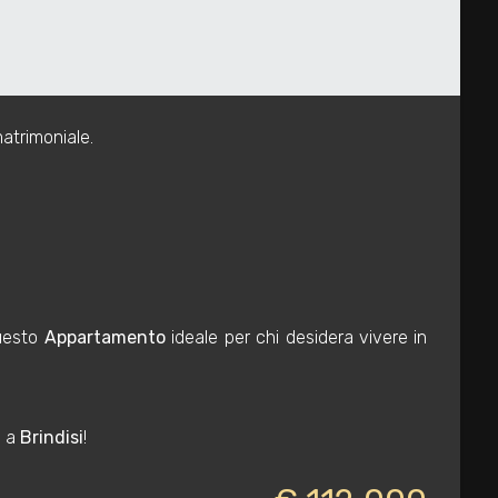
atrimoniale.
questo
Appartamento
ideale per chi desidera vivere in
e a
Brindisi
!