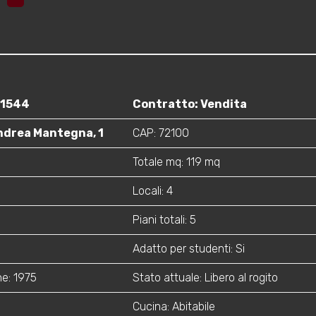
91544
Contratto: Vendita
Andrea Mantegna, 1
CAP: 72100
Totale mq: 119 mq
Locali: 4
Piani totali: 5
Adatto per studenti: Si
ne: 1975
Stato attuale: Libero al rogito
Cucina: Abitabile