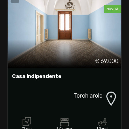
NOVITÀ
€ 69.000
Casa Indipendente
Torchiarolo
77 mq
2 Camere
1 Bagni