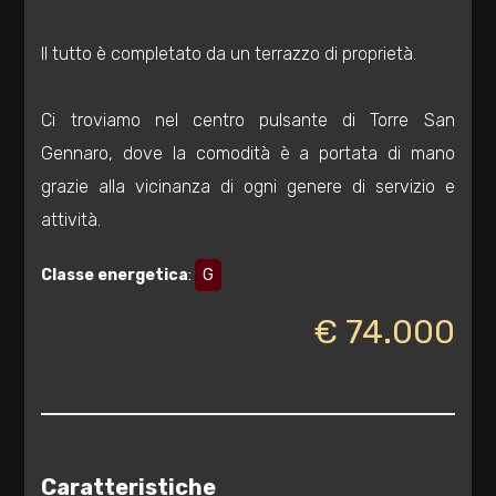
Totale
mq
Il tutto è completato da un terrazzo di proprietà.
Ci troviamo nel centro pulsante di Torre San
Gennaro, dove la comodità è a portata di mano
grazie alla vicinanza di ogni genere di servizio e
attività.
Locali
Classe energetica
:
G
minimi
€ 74.000
Qualsiasi
1
2
Caratteristiche