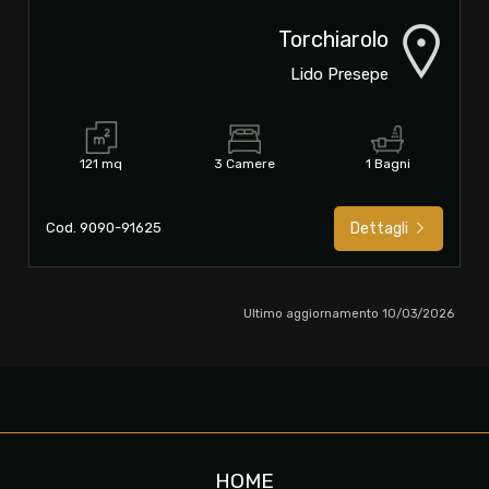
Torchiarolo
Lido Presepe
121 mq
3 Camere
1 Bagni
Cod. 9090-91625
Dettagli
Ultimo aggiornamento 10/03/2026
HOME