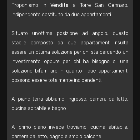
Proponiamo in
Vendita
a Torre San Gennaro,
Residenziali
indipendente costituito da due appartamenti.
Commerciali
Situato un'ottima posizione ad angolo, questo
stabile composto da due appartamenti risulta
Industriali
essere un ottima soluzione per chi sta cercando un
investimento oppure per chi ha bisogno di una
Terreni
soluzione bifamiliare in quanto i due appartamenti
possono essere totalmente indipendenti.
Prezzo
Al piano terra abbiamo: ingresso, camera da letto,
cucina abitabile e bagno.
Al primo piano invece troviamo: cucina abitabile,
camera da letto, bagno e ampio balcone.