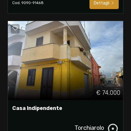
Cod. 9090-91468
Dettagli
€ 74.000
Casa Indipendente
Torchiarolo