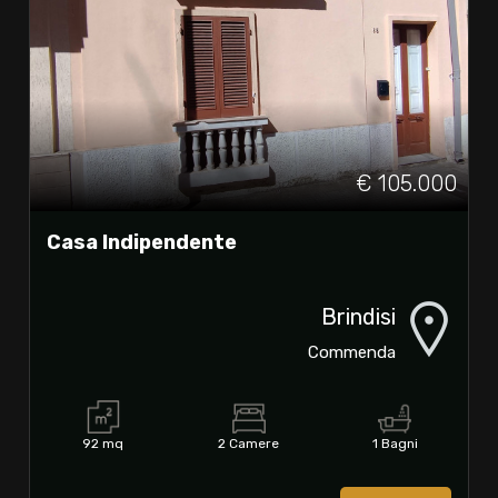
€ 105.000
Casa Indipendente
Brindisi
Commenda
92 mq
2 Camere
1 Bagni