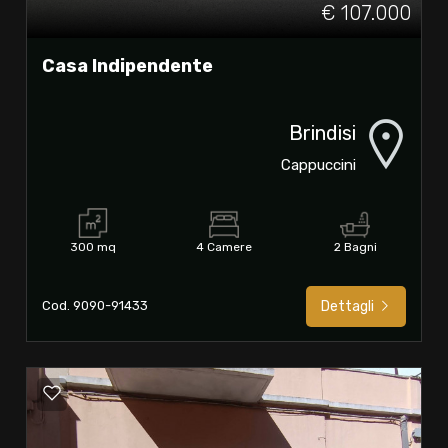
€ 107.000
Casa Indipendente
Brindisi
Cappuccini
300 mq
4 Camere
2 Bagni
Cod. 9090-91433
Dettagli