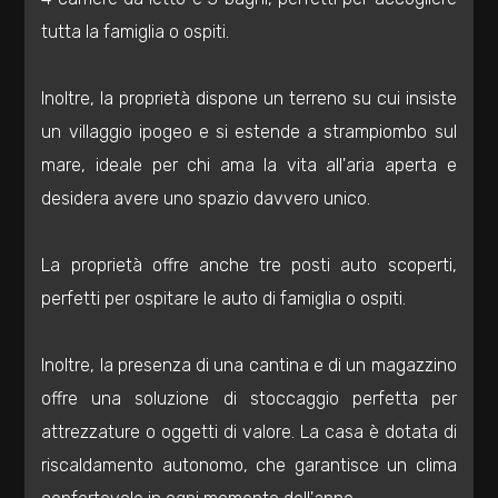
Totale
tutta la famiglia o ospiti.
mq
Inoltre, la proprietà dispone un terreno su cui insiste
un villaggio ipogeo e si estende a strampiombo sul
mare, ideale per chi ama la vita all'aria aperta e
desidera avere uno spazio davvero unico.
Locali
La proprietà offre anche tre posti auto scoperti,
minimi
perfetti per ospitare le auto di famiglia o ospiti.
Qualsiasi
Inoltre, la presenza di una cantina e di un magazzino
offre una soluzione di stoccaggio perfetta per
1
attrezzature o oggetti di valore. La casa è dotata di
riscaldamento autonomo, che garantisce un clima
2