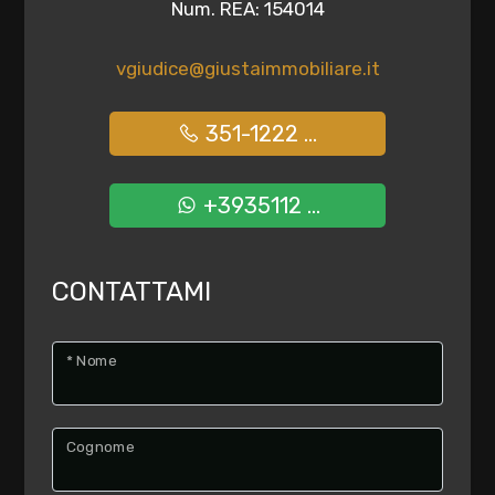
Num. REA: 154014
vgiudice@giustaimmobiliare.it
351-1222 ...
+3935112 ...
CONTATTAMI
* Nome
Cognome