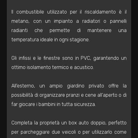
Totale
Il combustibile utilizzato per il riscaldamento è il
mq
metano, con un impianto a radiatori o pannelli
radianti che permette di mantenere una
temperatura ideale in ogni stagione.
Gli infissi e le finestre sono in PVC, garantendo un
ottimo isolamento termico e acustico.
Locali
minimi
All'esterno, un ampio giardino privato offre la
possibilità di organizzare pranzi e cene all'aperto o di
Qualsiasi
far giocare i bambini in tutta sicurezza.
1
Completa la proprietà un box auto doppio, perfetto
2
per parcheggiare due veicoli o per utilizzarlo come