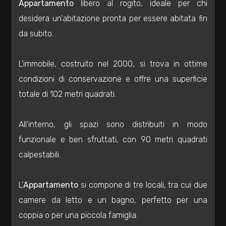
Appartamento
libero al rogito, ideale per chi
Residenziali
desidera un'abitazione pronta per essere abitata fin
da subito.
Commerciali
L'immobile, costruito nel 2000, si trova in ottime
Industriali
condizioni di conservazione e offre una superficie
totale di 102 metri quadrati.
Terreni
All'interno, gli spazi sono distribuiti in modo
Prezzo
funzionale e ben sfruttati, con 90 metri quadrati
calpestabili.
L'
Appartamento
si compone di tre locali, tra cui due
camere da letto e un bagno, perfetto per una
coppia o per una piccola famiglia.