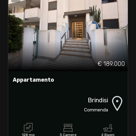
€ 189.000
Appartamento
Brindisi
Commenda
128 mq
3 Camere
2 Bagni