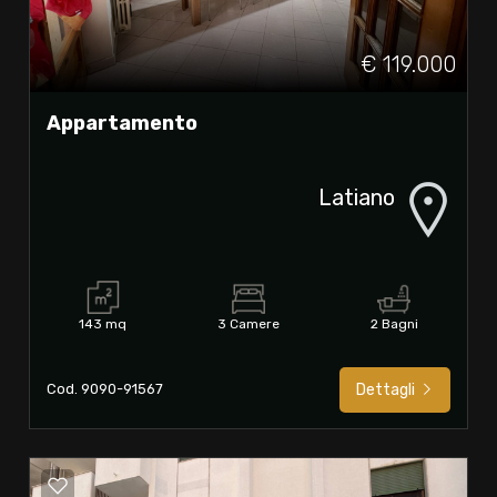
€ 119.000
Appartamento
Latiano
143 mq
3 Camere
2 Bagni
Cod. 9090-91567
Dettagli