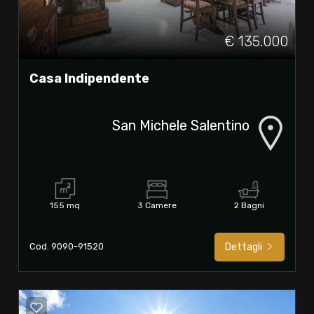
€ 135.000
Casa Indipendente
San Michele Salentino
155 mq
3 Camere
2 Bagni
Cod. 9090-91520
Dettagli