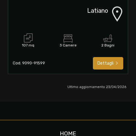
Latiano
107 mq
3 Camere
2 Bagni
Cod. 9090-91599
Dettagli
Ultimo aggiornamento 23/04/2026
HOME