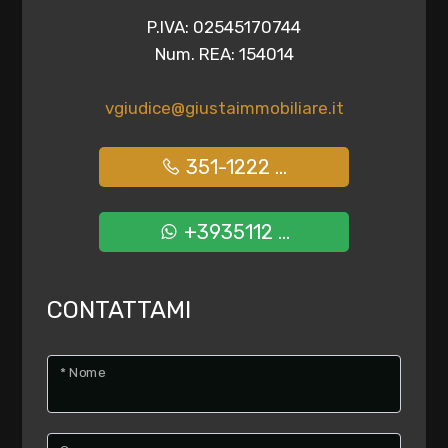
P.IVA: 02545170744
Num. REA: 154014
vgiudice@giustaimmobiliare.it
351-1222 ...
+3935112 ...
CONTATTAMI
* Nome