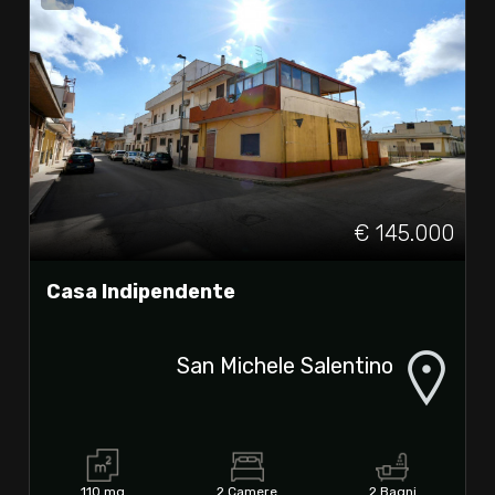
€ 145.000
Casa Indipendente
San Michele Salentino
110 mq
2 Camere
2 Bagni