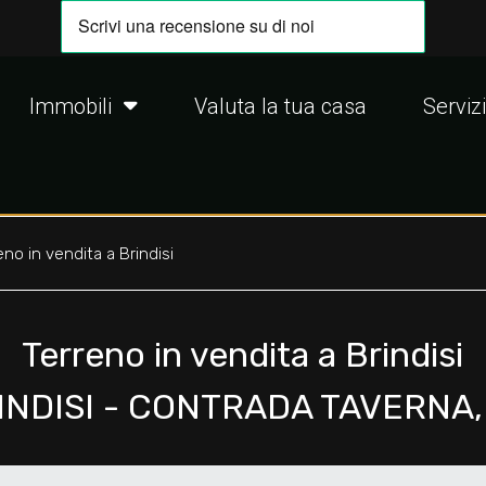
Immobili
Valuta la tua casa
Servizi
eno in vendita a Brindisi
Terreno in vendita a Brindisi
INDISI - CONTRADA TAVERNA,