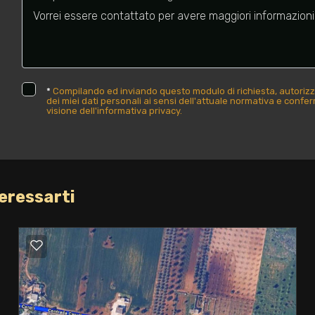
*
Compilando ed inviando questo modulo di richiesta, autorizz
dei miei dati personali ai sensi dell'attuale normativa e confe
visione dell'informativa privacy.
eressarti