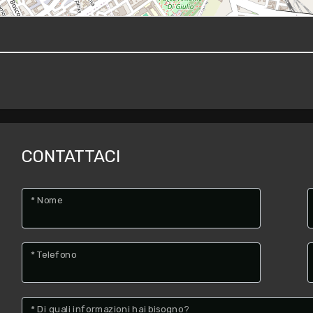
CONTATTACI
* Nome
* Telefono
* Di quali informazioni hai bisogno?