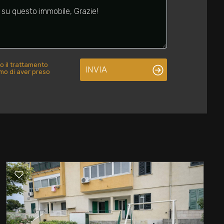
o il trattamento
INVIA
rmo di aver preso