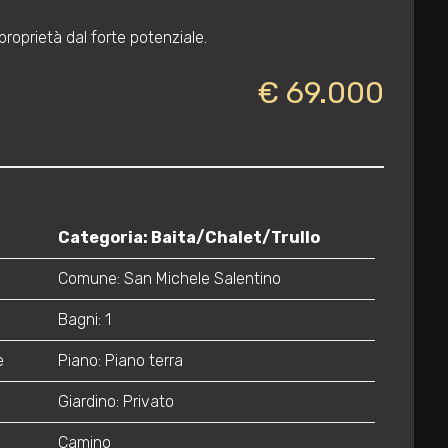
proprietà dal forte potenziale.
€ 69.000
Categoria: Baita/Chalet/Trullo
Comune: San Michele Salentino
Bagni: 1
e
Piano: Piano terra
Giardino: Privato
Camino