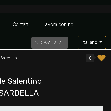
Contatti
Lavora con noi
Italiano
08310962 ...
0
 Salentino
le Salentino
 SARDELLA