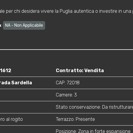
le per chi desidera vivere la Puglia autentica o investire in una 
a
:
NA - Non Applicabile
91612
Contratto: Vendita
rada Sardella
CAP: 72018
Camere: 3
Stato conservazione: Da ristrutturar
ro al rogito
Terrazzo: Presente
Posizione: Zona in forte espansione