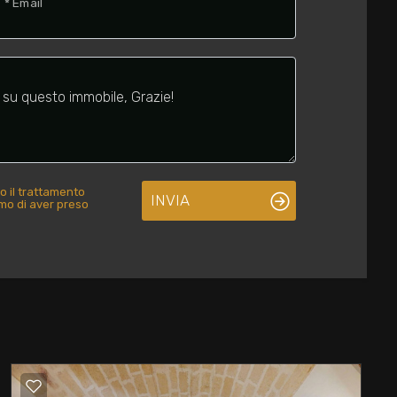
* Email
o il trattamento
INVIA
rmo di aver preso