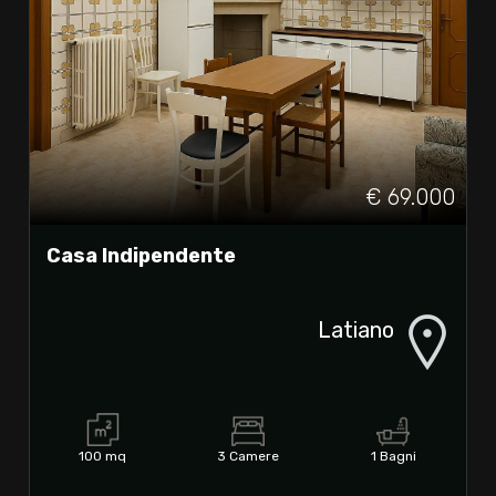
€ 69.000
Casa Indipendente
Latiano
100 mq
3 Camere
1 Bagni