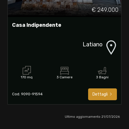
€ 249.000
Casa Indipendente
Latiano
170 mq
3 Camere
3 Bagni
Cod. 9090-91594
Dettagli
Ultimo aggiornamento 21/07/2026