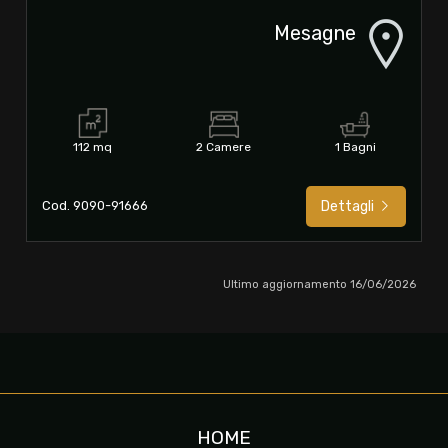
Mesagne
112 mq
2 Camere
1 Bagni
Cod. 9090-91666
Dettagli
Ultimo aggiornamento 16/06/2026
HOME