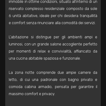
immobile in ottime condizioni, situato all'interno di un
Residenziali
riservato complesso residenziale composto da sole
6 unità abitative, ideale per chi desidera tranquillità
Commerciali
e comfort senza rinunciare alla comodità dei servizi.
Industriali
L'abitazione si distingue per gli ambienti ampi e
luminosi, con un grande salone accogliente perfetto
Terreni
per momenti di relax e convivialità, affiancato da
una cucina abitabile spaziosa e funzionale.
Prezzo
La zona notte comprende due ampie camere da
letto, di cui una padronale con bagno privato e
comoda cabina armadio, pensata per garantire il
massimo comfort e privacy.