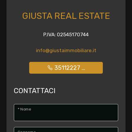
GIUSTA REAL ESTATE
P.IVA: 02545170744
info@giustaimmobiliare.it
35112227 ...
CONTATTACI
* Nome