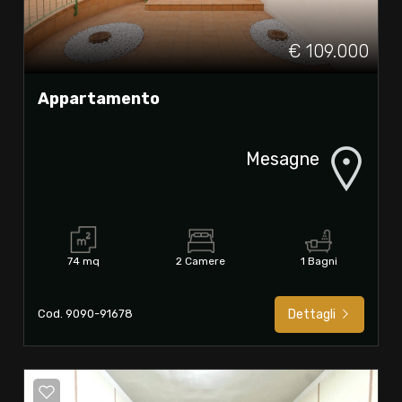
€ 109.000
Appartamento
Mesagne
74 mq
2 Camere
1 Bagni
Cod. 9090-91678
Dettagli