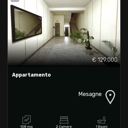
€ 129.000
Appartamento
Mesagne
108 mq
2 Camere
1 Bagni